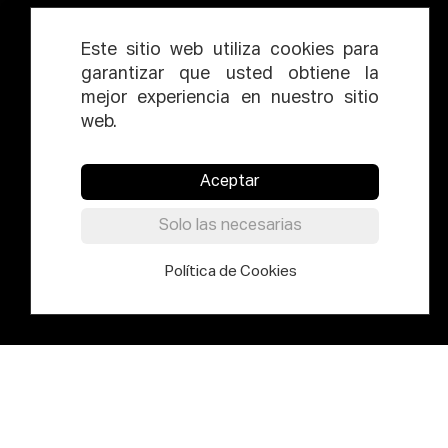
Este sitio web utiliza cookies para
garantizar que usted obtiene la
mejor experiencia en nuestro sitio
web.
Aceptar
Solo las necesarias
Política de Cookies
Elías Querejeta Zine Eskola es un
centro internacional de