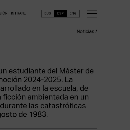
SIÓN
INTRANET
EUS
ESP
ENG
Noticias /
un estudiante del Máster de
moción 2024-2025. La
arrollado en la escuela, de
na ficción ambientada en un
 durante las catastróficas
gosto de 1983.