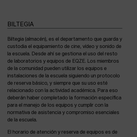
BILTEGIA
Biltegia (almacén), es el departamento que guarda y
custodia el equipamiento de cine, vídeo y sonido de
la escuela. Desde ahí se gestiona el uso del resto
de laboratorios y equipos de EQZE. Los miembros
de la comunidad pueden utilizar los equipos e
instalaciones de la escuela siguiendo un protocolo
de reserva básico, y siempre que su uso esté
relacionado con la actividad académica. Para eso
deberán haber completado la formación específica
para el manejo de los equipos y cumplir con la
normativa de asistencia y compromiso esenciales
de la escuela.
El horario de atención y reserva de equipos es de