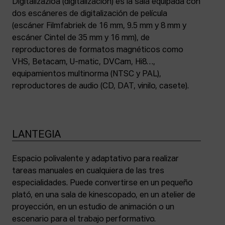
Digitalizazioa (digitalización) es la sala equipada con
dos escáneres de digitalización de película
(escáner Filmfabriek de 16 mm, 9.5 mm y 8 mm y
escáner Cintel de 35 mm y 16 mm), de
reproductores de formatos magnéticos como
VHS, Betacam, U-matic, DVCam, Hi8…,
equipamientos multinorma (NTSC y PAL),
reproductores de audio (CD, DAT, vinilo, casete).
LANTEGIA
Espacio polivalente y adaptativo para realizar
tareas manuales en cualquiera de las tres
especialidades. Puede convertirse en un pequeño
plató, en una sala de kinescopado, en un atelier de
proyección, en un estudio de animación o un
escenario para el trabajo performativo.