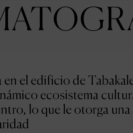
MATOGR
en el edificio de Tabakal
inámico ecosistema cultur
entro, lo que le otorga una
aridad