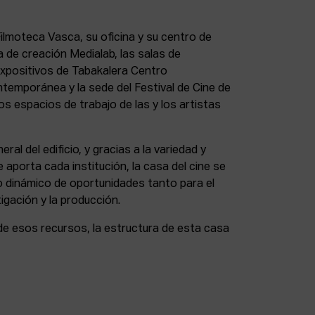
lmoteca Vasca, su oficina y su centro de
a de creación Medialab, las salas de
expositivos de Tabakalera Centro
ntemporánea y la sede del Festival de Cine de
s espacios de trabajo de las y los artistas
eral del edificio, y gracias a la variedad y
 aporta cada institución, la casa del cine se
 dinámico de oportunidades tanto para el
igación y la producción.
de esos recursos, la estructura de esta casa