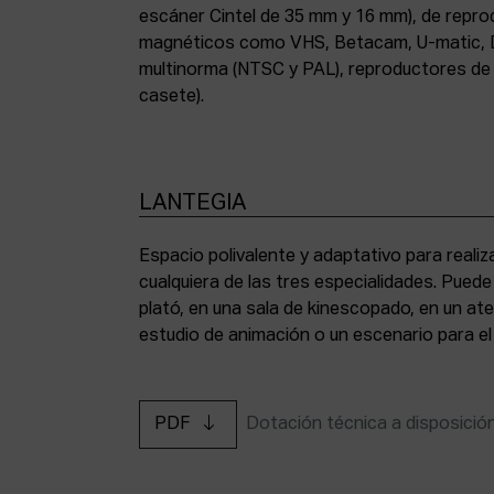
escáner Cintel de 35 mm y 16 mm), de repr
magnéticos como VHS, Betacam, U-matic, 
multinorma (NTSC y PAL), reproductores de a
casete).
LANTEGIA
Espacio polivalente y adaptativo para reali
cualquiera de las tres especialidades. Pued
plató, en una sala de kinescopado, en un ate
estudio de animación o un escenario para el
PDF
Dotación técnica a disposició