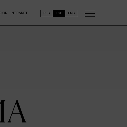
SIÓN
INTRANET
EUS
ESP
ENG
MA