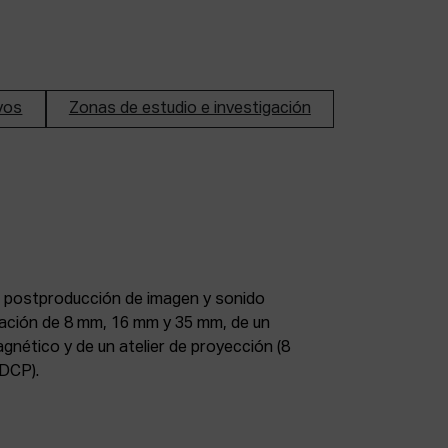
ivos
Zonas de estudio e investigación
DCP).