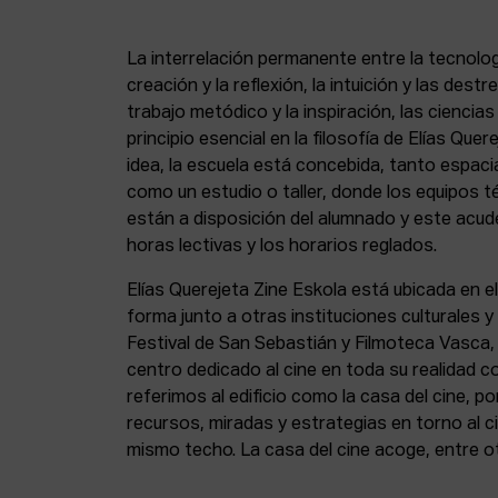
La interrelación permanente entre la tecnolog
creación y la reflexión, la intuición y las dest
trabajo metódico y la inspiración, las ciencia
principio esencial en la filosofía de Elías Que
idea, la escuela está concebida, tanto espa
como un estudio o taller, donde los equipos t
están a disposición del alumnado y este acude
horas lectivas y los horarios reglados.
Elías Querejeta Zine Eskola está ubicada en el
forma junto a otras instituciones culturales 
Festival de San Sebastián y Filmoteca Vasca
centro dedicado al cine en toda su realidad 
referimos al edificio como la casa del cine, p
recursos, miradas y estrategias en torno al ci
mismo techo. La casa del cine acoge, entre o