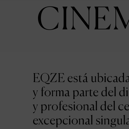
CINE
EQZE está ubicada 
y forma parte del d
y profesional del c
excepcional singul