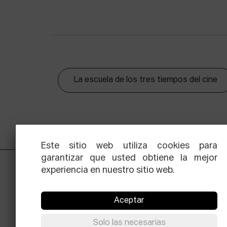
La escuela de los tres tiempos del cine
Este sitio web utiliza cookies para
garantizar que usted obtiene la mejor
experiencia en nuestro sitio web.
Aceptar
Solo las necesarias