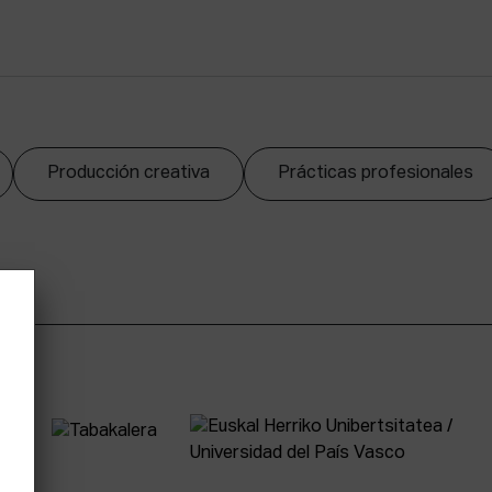
Producción creativa
Prácticas profesionales