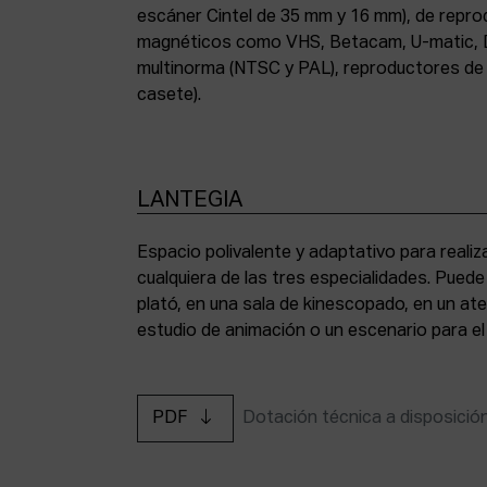
escáner Cintel de 35 mm y 16 mm), de repr
magnéticos como VHS, Betacam, U-matic, 
multinorma (NTSC y PAL), reproductores de a
casete).
LANTEGIA
Espacio polivalente y adaptativo para reali
cualquiera de las tres especialidades. Pued
plató, en una sala de kinescopado, en un ate
estudio de animación o un escenario para el
PDF
Dotación técnica a disposició