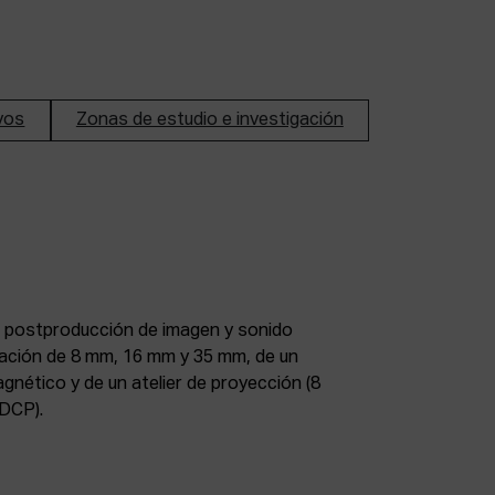
ivos
Zonas de estudio e investigación
DCP).