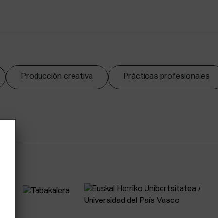
Producción creativa
Prácticas profesionales