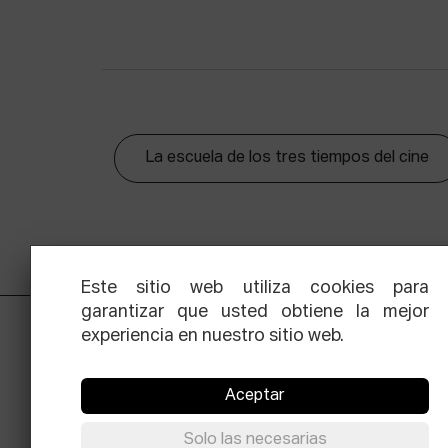
La escuela de los tres tiempos del cine
Este sitio web utiliza cookies para
garantizar que usted obtiene la mejor
experiencia en nuestro sitio web.
Aceptar
Solo las necesarias