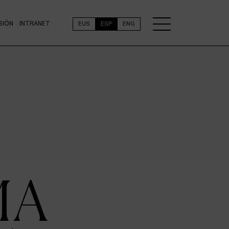
SIÓN
INTRANET
EUS
ESP
ENG
MA