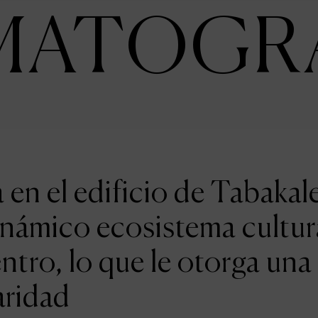
MATOGR
en el edificio de Tabakal
inámico ecosistema cultur
entro, lo que le otorga una
aridad