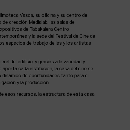
lmoteca Vasca, su oficina y su centro de
a de creación Medialab, las salas de
expositivos de Tabakalera Centro
ntemporánea y la sede del Festival de Cine de
s espacios de trabajo de las y los artistas
eral del edificio, y gracias a la variedad y
 aporta cada institución, la casa del cine se
 dinámico de oportunidades tanto para el
igación y la producción.
de esos recursos, la estructura de esta casa