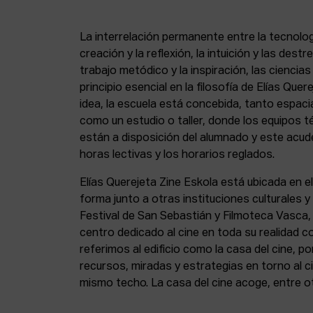
La interrelación permanente entre la tecnolog
creación y la reflexión, la intuición y las dest
trabajo metódico y la inspiración, las ciencia
principio esencial en la filosofía de Elías Que
idea, la escuela está concebida, tanto espa
como un estudio o taller, donde los equipos t
están a disposición del alumnado y este acude
horas lectivas y los horarios reglados.
Elías Querejeta Zine Eskola está ubicada en el
forma junto a otras instituciones culturales 
Festival de San Sebastián y Filmoteca Vasca
centro dedicado al cine en toda su realidad 
referimos al edificio como la casa del cine, p
recursos, miradas y estrategias en torno al ci
mismo techo. La casa del cine acoge, entre o