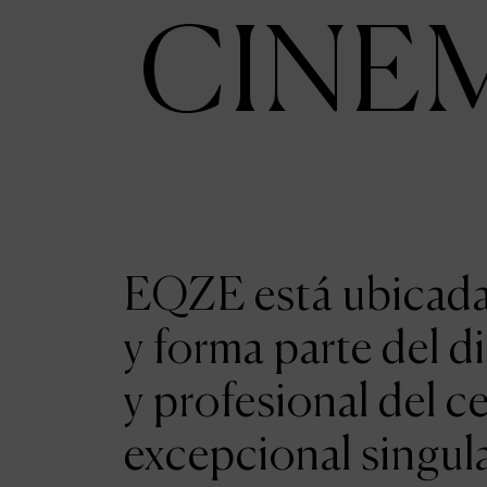
CINE
EQZE está ubicada 
y forma parte del d
y profesional del c
excepcional singul