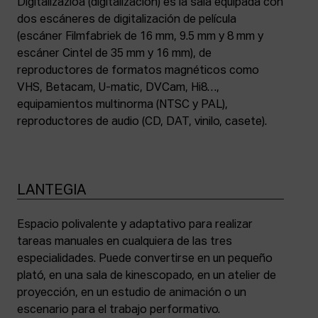
Digitalizazioa (digitalización) es la sala equipada con
dos escáneres de digitalización de película
(escáner Filmfabriek de 16 mm, 9.5 mm y 8 mm y
escáner Cintel de 35 mm y 16 mm), de
reproductores de formatos magnéticos como
VHS, Betacam, U-matic, DVCam, Hi8…,
equipamientos multinorma (NTSC y PAL),
reproductores de audio (CD, DAT, vinilo, casete).
LANTEGIA
Espacio polivalente y adaptativo para realizar
tareas manuales en cualquiera de las tres
especialidades. Puede convertirse en un pequeño
plató, en una sala de kinescopado, en un atelier de
proyección, en un estudio de animación o un
escenario para el trabajo performativo.