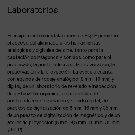
Laboratorios
El equipamiento e instalaciones de EQZE permiten
el acceso del alumnado a las herramientas
analógicas y digitales del cine, tanto para la
captación de imágenes y sonidos como para el
procesado, la postproducción, la restauración, la
preservación y la proyección. La escuela cuenta
con equipos de rodaje analógico (8 mm, 16 mm) y
digital, de un laboratorio de revelado e inspección
de material fotoquímico, de un estudio de
postproducción de imagen y sonido digital, de
puestos de digitalización de 8 mm, 16 mm y 35 mm,
de un puesto de digitalización de magnético y de un
atelier de proyección (8 mm, 9,5 mm, 16 mm, 35 mm
y DCP).