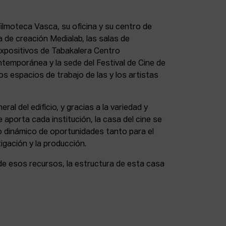
lmoteca Vasca, su oficina y su centro de
a de creación Medialab, las salas de
expositivos de Tabakalera Centro
ntemporánea y la sede del Festival de Cine de
s espacios de trabajo de las y los artistas
eral del edificio, y gracias a la variedad y
 aporta cada institución, la casa del cine se
 dinámico de oportunidades tanto para el
igación y la producción.
de esos recursos, la estructura de esta casa