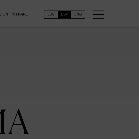
SIÓN
INTRANET
EUS
ESP
ENG
MA