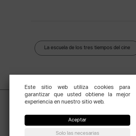
La escuela de los tres tiempos del cine
Este sitio web utiliza cookies para
garantizar que usted obtiene la mejor
experiencia en nuestro sitio web.
Aceptar
Solo las necesarias