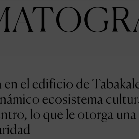
MATOGR
en el edificio de Tabakal
inámico ecosistema cultur
entro, lo que le otorga una
aridad