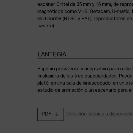
escáner Cintel de 35 mm y 16 mm), de repr
magnéticos como VHS, Betacam, U-matic, 
multinorma (NTSC y PAL), reproductores de a
casete).
LANTEGIA
Espacio polivalente y adaptativo para reali
cualquiera de las tres especialidades. Pued
plató, en una sala de kinescopado, en un ate
estudio de animación o un escenario para el
PDF
Dotación técnica a disposició