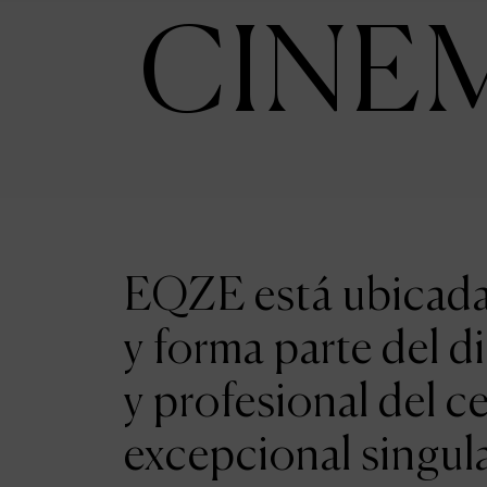
CINE
EQZE está ubicada 
y forma parte del d
y profesional del c
excepcional singul