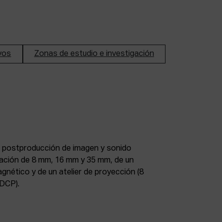
ivos
Zonas de estudio e investigación
DCP).