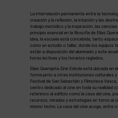
La interrelación permanente entre la tecnolog
creación y la reflexión, la intuición y las dest
trabajo metódico y la inspiración, las ciencia
principio esencial en la filosofía de Elías Que
idea, la escuela está concebida, tanto espa
como un estudio o taller, donde los equipos t
están a disposición del alumnado y este acude
horas lectivas y los horarios reglados.
Elías Querejeta Zine Eskola está ubicada en el
forma junto a otras instituciones culturales 
Festival de San Sebastián y Filmoteca Vasca
centro dedicado al cine en toda su realidad 
referimos al edificio como la casa del cine, p
recursos, miradas y estrategias en torno al ci
mismo techo. La casa del cine acoge, entre o