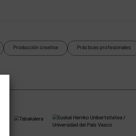
Producción creativa
Prácticas profesionales