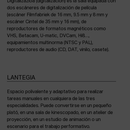
Digitalizazioa (digitalización) es la sala equipada con
dos escáneres de digitalización de película
(escáner Filmfabriek de 16 mm, 9.5 mm y 8 mm y
escáner Cintel de 35 mm y 16 mm), de
reproductores de formatos magnéticos como
VHS, Betacam, U-matic, DVCam, Hi8…,
equipamientos multinorma (NTSC y PAL),
reproductores de audio (CD, DAT, vinilo, casete).
LANTEGIA
Espacio polivalente y adaptativo para realizar
tareas manuales en cualquiera de las tres
especialidades. Puede convertirse en un pequeño
plató, en una sala de kinescopado, en un atelier de
proyección, en un estudio de animación o un
escenario para el trabajo performativo.