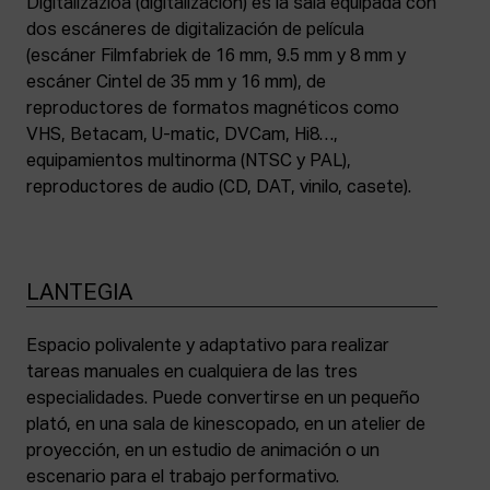
Digitalizazioa (digitalización) es la sala equipada con
dos escáneres de digitalización de película
(escáner Filmfabriek de 16 mm, 9.5 mm y 8 mm y
escáner Cintel de 35 mm y 16 mm), de
reproductores de formatos magnéticos como
VHS, Betacam, U-matic, DVCam, Hi8…,
equipamientos multinorma (NTSC y PAL),
reproductores de audio (CD, DAT, vinilo, casete).
LANTEGIA
Espacio polivalente y adaptativo para realizar
tareas manuales en cualquiera de las tres
especialidades. Puede convertirse en un pequeño
plató, en una sala de kinescopado, en un atelier de
proyección, en un estudio de animación o un
escenario para el trabajo performativo.