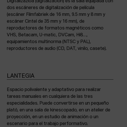
Digitalizazioa (digitalización) es la sala equipada con
dos escáneres de digitalización de película
(escáner Filmfabriek de 16 mm, 9.5 mm y 8 mm y
escáner Cintel de 35 mm y 16 mm), de
reproductores de formatos magnéticos como
VHS, Betacam, U-matic, DVCam, Hi8…,
equipamientos multinorma (NTSC y PAL),
reproductores de audio (CD, DAT, vinilo, casete).
LANTEGIA
Espacio polivalente y adaptativo para realizar
tareas manuales en cualquiera de las tres
especialidades. Puede convertirse en un pequeño
plató, en una sala de kinescopado, en un atelier de
proyección, en un estudio de animación o un
escenario para el trabajo performativo.