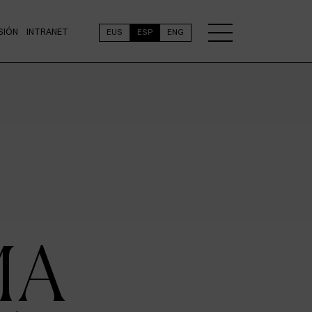
SIÓN
INTRANET
EUS
ESP
ENG
MA