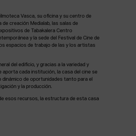
lmoteca Vasca, su oficina y su centro de
a de creación Medialab, las salas de
expositivos de Tabakalera Centro
ntemporánea y la sede del Festival de Cine de
s espacios de trabajo de las y los artistas
eral del edificio, y gracias a la variedad y
 aporta cada institución, la casa del cine se
 dinámico de oportunidades tanto para el
igación y la producción.
de esos recursos, la estructura de esta casa