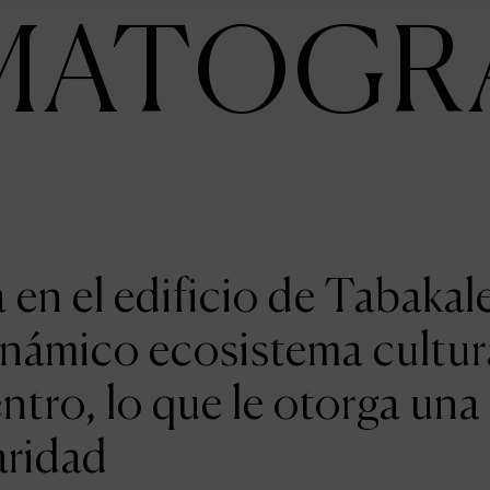
MATOGR
en el edificio de Tabakal
inámico ecosistema cultur
entro, lo que le otorga una
aridad