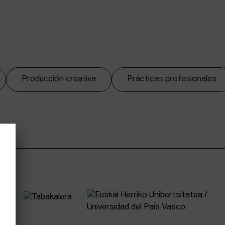
Producción creativa
Prácticas profesionales