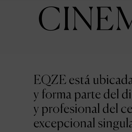
CINE
EQZE está ubicada 
y forma parte del d
y profesional del c
excepcional singul