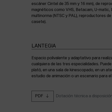
escáner Cintel de 35 mm y 16 mm), de repr
magnéticos como VHS, Betacam, U-matic, 
multinorma (NTSC y PAL), reproductores de a
casete).
LANTEGIA
Espacio polivalente y adaptativo para reali
cualquiera de las tres especialidades. Pued
plató, en una sala de kinescopado, en un ate
estudio de animación o un escenario para el
PDF
Dotación técnica a disposició