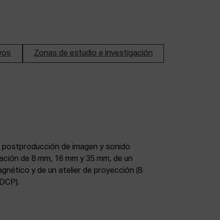
ivos
Zonas de estudio e investigación
DCP).