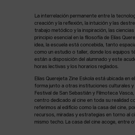
La interrelación permanente entre la tecnolog
creación y la reflexión, la intuición y las dest
trabajo metódico y la inspiración, las ciencia
principio esencial en la filosofía de Elías Que
idea, la escuela está concebida, tanto espa
como un estudio o taller, donde los equipos t
están a disposición del alumnado y este acude
horas lectivas y los horarios reglados.
Elías Querejeta Zine Eskola está ubicada en el
forma junto a otras instituciones culturales 
Festival de San Sebastián y Filmoteca Vasca
centro dedicado al cine en toda su realidad 
referimos al edificio como la casa del cine, p
recursos, miradas y estrategias en torno al ci
mismo techo. La casa del cine acoge, entre o