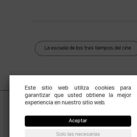
La escuela de los tres tiempos del cine
Este sitio web utiliza cookies para
garantizar que usted obtiene la mejor
experiencia en nuestro sitio web.
Aceptar
Solo las necesarias