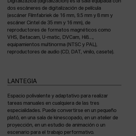
Digitalizazioa (digitalización) es la sala equipada con
dos escáneres de digitalización de película
(escáner Filmfabriek de 16 mm, 9.5 mm y 8 mm y
escáner Cintel de 35 mm y 16 mm), de
reproductores de formatos magnéticos como
VHS, Betacam, U-matic, DVCam, Hi8…,
equipamientos multinorma (NTSC y PAL),
reproductores de audio (CD, DAT, vinilo, casete).
LANTEGIA
Espacio polivalente y adaptativo para realizar
tareas manuales en cualquiera de las tres
especialidades. Puede convertirse en un pequeño
plató, en una sala de kinescopado, en un atelier de
proyección, en un estudio de animación o un
escenario para el trabajo performativo.