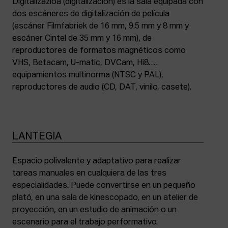
Digitalizazioa (digitalización) es la sala equipada con
dos escáneres de digitalización de película
(escáner Filmfabriek de 16 mm, 9.5 mm y 8 mm y
escáner Cintel de 35 mm y 16 mm), de
reproductores de formatos magnéticos como
VHS, Betacam, U-matic, DVCam, Hi8…,
equipamientos multinorma (NTSC y PAL),
reproductores de audio (CD, DAT, vinilo, casete).
LANTEGIA
Espacio polivalente y adaptativo para realizar
tareas manuales en cualquiera de las tres
especialidades. Puede convertirse en un pequeño
plató, en una sala de kinescopado, en un atelier de
proyección, en un estudio de animación o un
escenario para el trabajo performativo.