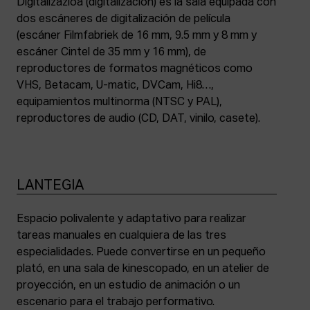
Digitalizazioa (digitalización) es la sala equipada con
dos escáneres de digitalización de película
(escáner Filmfabriek de 16 mm, 9.5 mm y 8 mm y
escáner Cintel de 35 mm y 16 mm), de
reproductores de formatos magnéticos como
VHS, Betacam, U-matic, DVCam, Hi8…,
equipamientos multinorma (NTSC y PAL),
reproductores de audio (CD, DAT, vinilo, casete).
LANTEGIA
Espacio polivalente y adaptativo para realizar
tareas manuales en cualquiera de las tres
especialidades. Puede convertirse en un pequeño
plató, en una sala de kinescopado, en un atelier de
proyección, en un estudio de animación o un
escenario para el trabajo performativo.