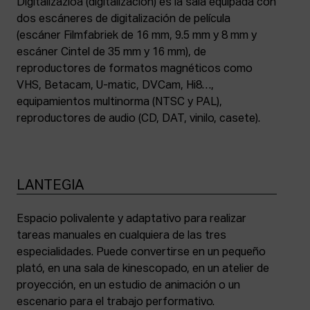
Digitalizazioa (digitalización) es la sala equipada con
dos escáneres de digitalización de película
(escáner Filmfabriek de 16 mm, 9.5 mm y 8 mm y
escáner Cintel de 35 mm y 16 mm), de
reproductores de formatos magnéticos como
VHS, Betacam, U-matic, DVCam, Hi8…,
equipamientos multinorma (NTSC y PAL),
reproductores de audio (CD, DAT, vinilo, casete).
LANTEGIA
Espacio polivalente y adaptativo para realizar
tareas manuales en cualquiera de las tres
especialidades. Puede convertirse en un pequeño
plató, en una sala de kinescopado, en un atelier de
proyección, en un estudio de animación o un
escenario para el trabajo performativo.