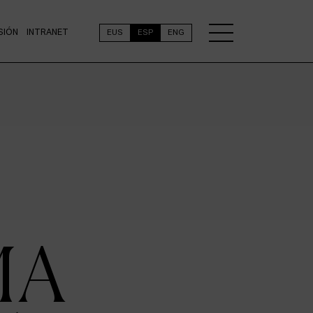
SIÓN
INTRANET
EUS
ESP
ENG
MA