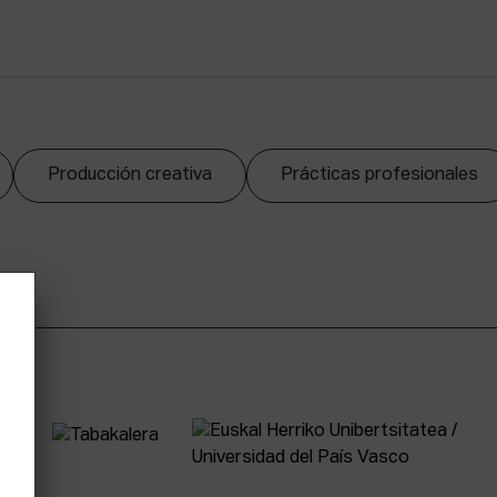
Producción creativa
Prácticas profesionales