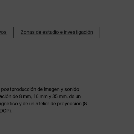
ivos
Zonas de estudio e investigación
DCP).