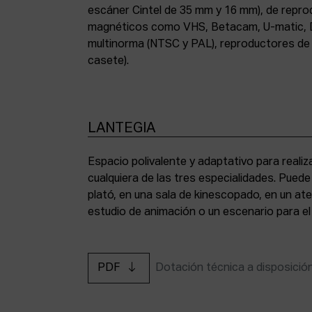
escáner Cintel de 35 mm y 16 mm), de repr
magnéticos como VHS, Betacam, U-matic, 
multinorma (NTSC y PAL), reproductores de a
casete).
LANTEGIA
Espacio polivalente y adaptativo para reali
cualquiera de las tres especialidades. Pued
plató, en una sala de kinescopado, en un ate
estudio de animación o un escenario para el
PDF
Dotación técnica a disposició