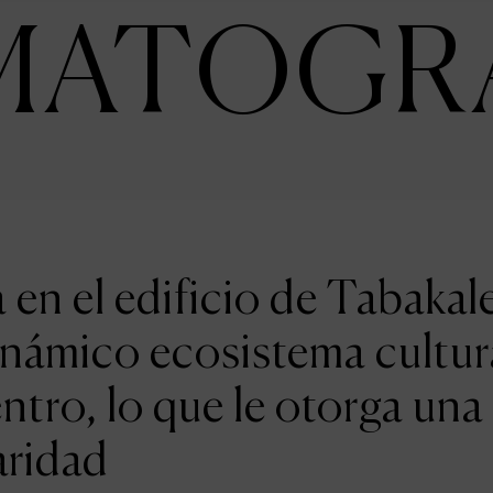
MATOGR
en el edificio de Tabakal
inámico ecosistema cultur
entro, lo que le otorga una
aridad