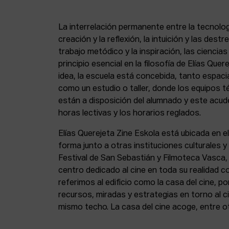
La interrelación permanente entre la tecnolog
creación y la reflexión, la intuición y las dest
trabajo metódico y la inspiración, las ciencia
principio esencial en la filosofía de Elías Que
idea, la escuela está concebida, tanto espa
como un estudio o taller, donde los equipos t
están a disposición del alumnado y este acude
horas lectivas y los horarios reglados.
Elías Querejeta Zine Eskola está ubicada en el
forma junto a otras instituciones culturales 
Festival de San Sebastián y Filmoteca Vasca
centro dedicado al cine en toda su realidad 
referimos al edificio como la casa del cine, p
recursos, miradas y estrategias en torno al ci
mismo techo. La casa del cine acoge, entre o