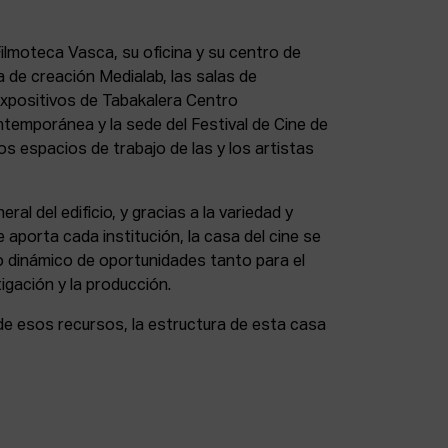
lmoteca Vasca, su oficina y su centro de
a de creación Medialab, las salas de
expositivos de Tabakalera Centro
ntemporánea y la sede del Festival de Cine de
s espacios de trabajo de las y los artistas
eral del edificio, y gracias a la variedad y
 aporta cada institución, la casa del cine se
 dinámico de oportunidades tanto para el
igación y la producción.
de esos recursos, la estructura de esta casa