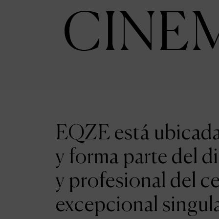
CINE
EQZE está ubicada 
y forma parte del d
y profesional del c
excepcional singul