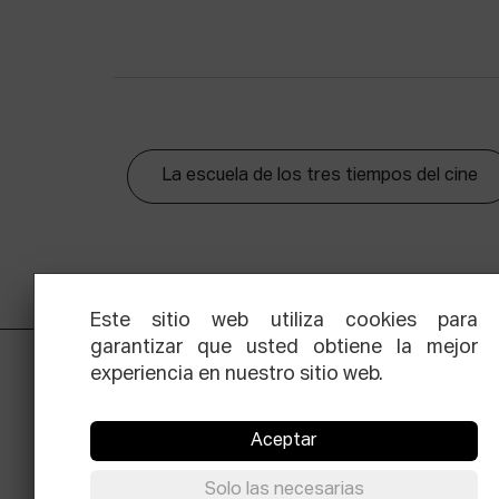
La escuela de los tres tiempos del cine
Este sitio web utiliza cookies para
garantizar que usted obtiene la mejor
experiencia en nuestro sitio web.
Aceptar
Solo las necesarias