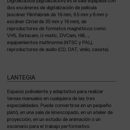
Digitalizazioa (digitalización) es la sala equipada con
dos escáneres de digitalización de película
(escáner Filmfabriek de 16 mm, 9.5 mm y 8 mm y
escáner Cintel de 35 mm y 16 mm), de
reproductores de formatos magnéticos como
VHS, Betacam, U-matic, DVCam, Hi8…,
equipamientos multinorma (NTSC y PAL),
reproductores de audio (CD, DAT, vinilo, casete).
LANTEGIA
Espacio polivalente y adaptativo para realizar
tareas manuales en cualquiera de las tres
especialidades. Puede convertirse en un pequeño
plató, en una sala de kinescopado, en un atelier de
proyección, en un estudio de animación o un
escenario para el trabajo performativo.