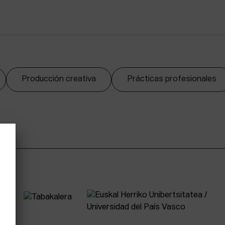
Producción creativa
Prácticas profesionales