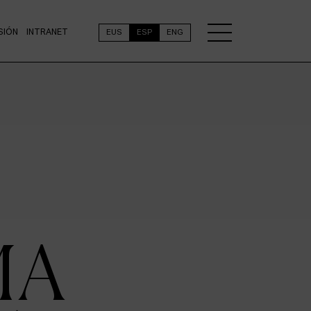
SIÓN
INTRANET
EUS
ESP
ENG
MA