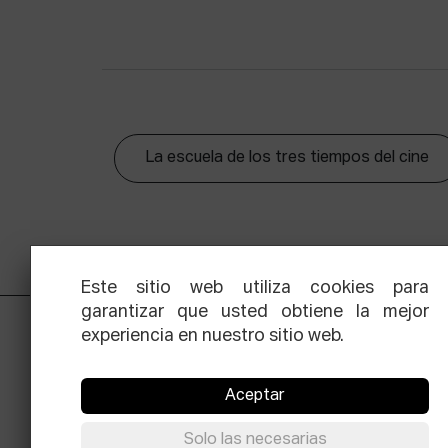
La escuela de los tres tiempos del cine
Este sitio web utiliza cookies para
garantizar que usted obtiene la mejor
experiencia en nuestro sitio web.
Aceptar
Solo las necesarias