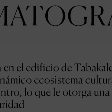
MATOGR
en el edificio de Tabakal
inámico ecosistema cultur
entro, lo que le otorga una
aridad