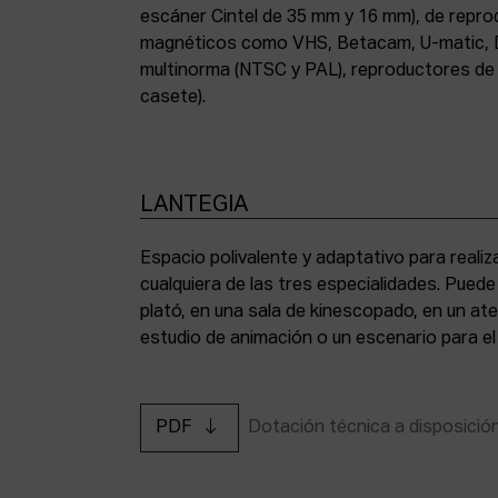
escáner Cintel de 35 mm y 16 mm), de repr
magnéticos como VHS, Betacam, U-matic, 
multinorma (NTSC y PAL), reproductores de a
casete).
LANTEGIA
Espacio polivalente y adaptativo para reali
cualquiera de las tres especialidades. Pued
plató, en una sala de kinescopado, en un ate
estudio de animación o un escenario para el
PDF
Dotación técnica a disposició