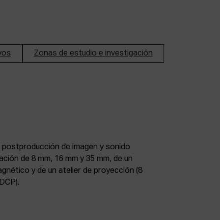
ivos
Zonas de estudio e investigación
DCP).