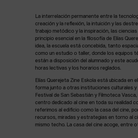
La interrelación permanente entre la tecnolog
creación y la reflexión, la intuición y las dest
trabajo metódico y la inspiración, las ciencia
principio esencial en la filosofía de Elías Que
idea, la escuela está concebida, tanto espa
como un estudio o taller, donde los equipos t
están a disposición del alumnado y este acude
horas lectivas y los horarios reglados.
Elías Querejeta Zine Eskola está ubicada en el
forma junto a otras instituciones culturales 
Festival de San Sebastián y Filmoteca Vasca
centro dedicado al cine en toda su realidad 
referimos al edificio como la casa del cine, p
recursos, miradas y estrategias en torno al ci
mismo techo. La casa del cine acoge, entre o