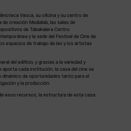
lmoteca Vasca, su oficina y su centro de
a de creación Medialab, las salas de
expositivos de Tabakalera Centro
ntemporánea y la sede del Festival de Cine de
s espacios de trabajo de las y los artistas
eral del edificio, y gracias a la variedad y
 aporta cada institución, la casa del cine se
 dinámico de oportunidades tanto para el
igación y la producción.
de esos recursos, la estructura de esta casa