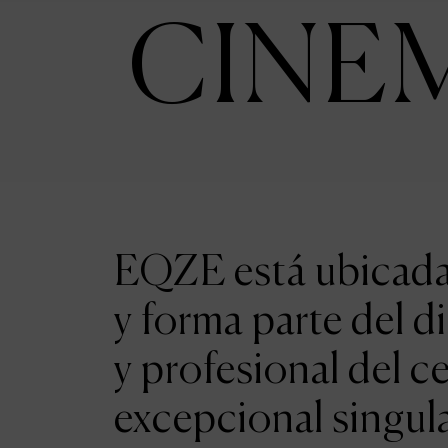
CINE
EQZE está ubicada 
y forma parte del d
y profesional del c
excepcional singul