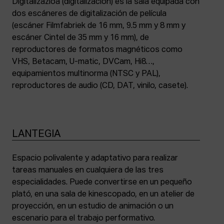
Digitalizazioa (digitalización) es la sala equipada con
dos escáneres de digitalización de película
(escáner Filmfabriek de 16 mm, 9.5 mm y 8 mm y
escáner Cintel de 35 mm y 16 mm), de
reproductores de formatos magnéticos como
VHS, Betacam, U-matic, DVCam, Hi8…,
equipamientos multinorma (NTSC y PAL),
reproductores de audio (CD, DAT, vinilo, casete).
LANTEGIA
Espacio polivalente y adaptativo para realizar
tareas manuales en cualquiera de las tres
especialidades. Puede convertirse en un pequeño
plató, en una sala de kinescopado, en un atelier de
proyección, en un estudio de animación o un
escenario para el trabajo performativo.