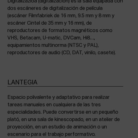
Digitalizazioa (digitalización) es la sala equipada con
dos escáneres de digitalización de película
(escáner Filmfabriek de 16 mm, 9.5 mm y 8 mm y
escáner Cintel de 35 mm y 16 mm), de
reproductores de formatos magnéticos como
VHS, Betacam, U-matic, DVCam, Hi8…,
equipamientos multinorma (NTSC y PAL),
reproductores de audio (CD, DAT, vinilo, casete).
LANTEGIA
Espacio polivalente y adaptativo para realizar
tareas manuales en cualquiera de las tres
especialidades. Puede convertirse en un pequeño
plató, en una sala de kinescopado, en un atelier de
proyección, en un estudio de animación o un
escenario para el trabajo performativo.