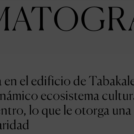
MATOGR
en el edificio de Tabakal
inámico ecosistema cultur
entro, lo que le otorga una
aridad