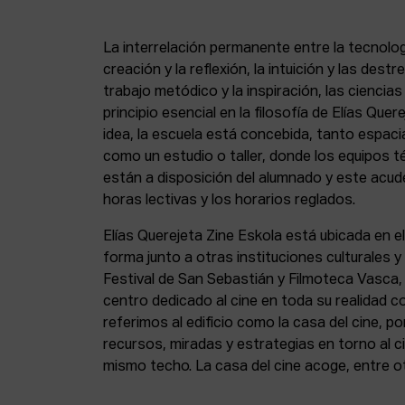
La interrelación permanente entre la tecnolog
creación y la reflexión, la intuición y las dest
trabajo metódico y la inspiración, las ciencia
principio esencial en la filosofía de Elías Que
idea, la escuela está concebida, tanto espa
como un estudio o taller, donde los equipos t
están a disposición del alumnado y este acude
horas lectivas y los horarios reglados.
Elías Querejeta Zine Eskola está ubicada en el
forma junto a otras instituciones culturales 
Festival de San Sebastián y Filmoteca Vasca
centro dedicado al cine en toda su realidad 
referimos al edificio como la casa del cine, p
recursos, miradas y estrategias en torno al ci
mismo techo. La casa del cine acoge, entre o