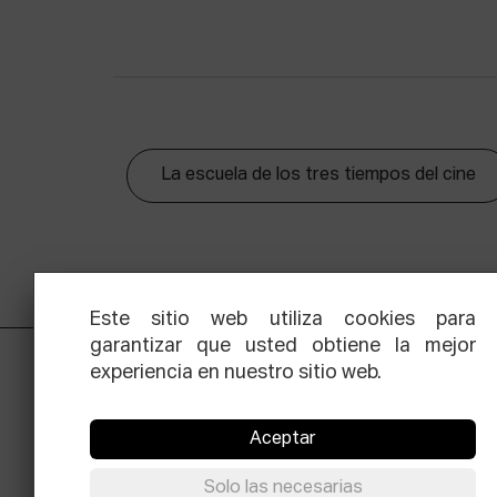
La escuela de los tres tiempos del cine
Este sitio web utiliza cookies para
garantizar que usted obtiene la mejor
experiencia en nuestro sitio web.
Aceptar
Solo las necesarias