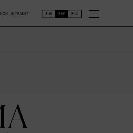
SIÓN
INTRANET
EUS
ESP
ENG
MA