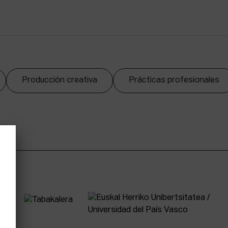
Producción creativa
Prácticas profesionales