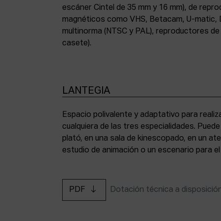
escáner Cintel de 35 mm y 16 mm), de repr
magnéticos como VHS, Betacam, U-matic, 
multinorma (NTSC y PAL), reproductores de a
casete).
LANTEGIA
Espacio polivalente y adaptativo para reali
cualquiera de las tres especialidades. Pued
plató, en una sala de kinescopado, en un ate
estudio de animación o un escenario para el
PDF
Dotación técnica a disposició