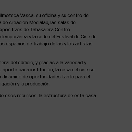
lmoteca Vasca, su oficina y su centro de
a de creación Medialab, las salas de
expositivos de Tabakalera Centro
ntemporánea y la sede del Festival de Cine de
s espacios de trabajo de las y los artistas
eral del edificio, y gracias a la variedad y
 aporta cada institución, la casa del cine se
 dinámico de oportunidades tanto para el
igación y la producción.
de esos recursos, la estructura de esta casa