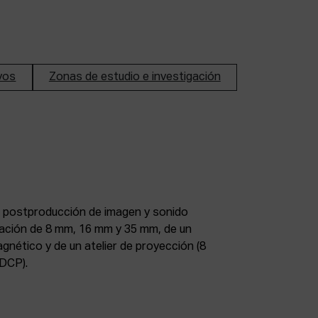
ivos
Zonas de estudio e investigación
DCP).