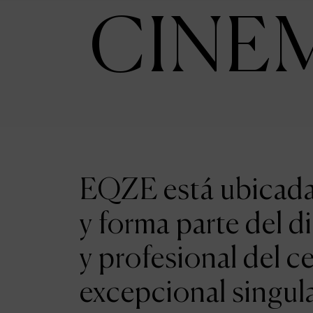
CINE
EQZE está ubicada 
y forma parte del d
y profesional del c
excepcional singul