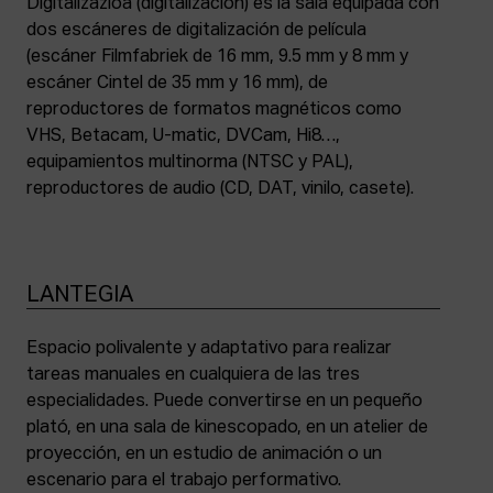
Digitalizazioa (digitalización) es la sala equipada con
dos escáneres de digitalización de película
(escáner Filmfabriek de 16 mm, 9.5 mm y 8 mm y
escáner Cintel de 35 mm y 16 mm), de
reproductores de formatos magnéticos como
VHS, Betacam, U-matic, DVCam, Hi8…,
equipamientos multinorma (NTSC y PAL),
reproductores de audio (CD, DAT, vinilo, casete).
LANTEGIA
Espacio polivalente y adaptativo para realizar
tareas manuales en cualquiera de las tres
especialidades. Puede convertirse en un pequeño
plató, en una sala de kinescopado, en un atelier de
proyección, en un estudio de animación o un
escenario para el trabajo performativo.