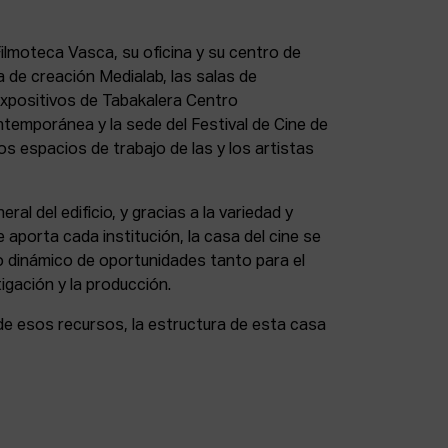
lmoteca Vasca, su oficina y su centro de
a de creación Medialab, las salas de
expositivos de Tabakalera Centro
ntemporánea y la sede del Festival de Cine de
s espacios de trabajo de las y los artistas
eral del edificio, y gracias a la variedad y
 aporta cada institución, la casa del cine se
 dinámico de oportunidades tanto para el
igación y la producción.
de esos recursos, la estructura de esta casa