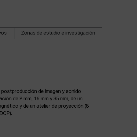
ivos
Zonas de estudio e investigación
DCP).