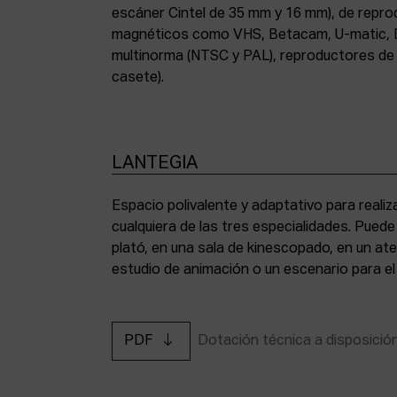
escáner Cintel de 35 mm y 16 mm), de repr
magnéticos como VHS, Betacam, U-matic, 
multinorma (NTSC y PAL), reproductores de a
casete).
LANTEGIA
Espacio polivalente y adaptativo para reali
cualquiera de las tres especialidades. Pued
plató, en una sala de kinescopado, en un ate
estudio de animación o un escenario para el
PDF
Dotación técnica a disposició