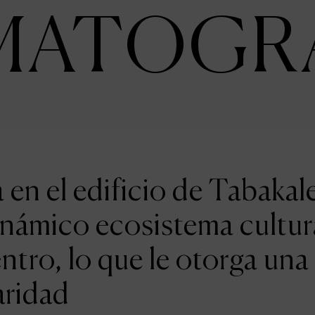
MATOGR
en el edificio de Tabakal
inámico ecosistema cultur
entro, lo que le otorga una
aridad