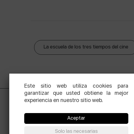
La escuela de los tres tiempos del cine
Este sitio web utiliza cookies para
garantizar que usted obtiene la mejor
experiencia en nuestro sitio web.
Aceptar
Solo las necesarias