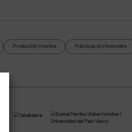
Producción creativa
Prácticas profesionales