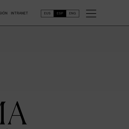
SIÓN
INTRANET
EUS
ESP
ENG
MA