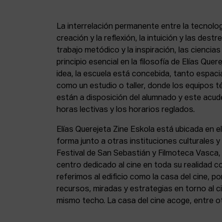
La interrelación permanente entre la tecnolog
creación y la reflexión, la intuición y las dest
trabajo metódico y la inspiración, las ciencia
principio esencial en la filosofía de Elías Que
idea, la escuela está concebida, tanto espa
como un estudio o taller, donde los equipos t
están a disposición del alumnado y este acude
horas lectivas y los horarios reglados.
Elías Querejeta Zine Eskola está ubicada en el
forma junto a otras instituciones culturales 
Festival de San Sebastián y Filmoteca Vasca
centro dedicado al cine en toda su realidad 
referimos al edificio como la casa del cine, p
recursos, miradas y estrategias en torno al ci
mismo techo. La casa del cine acoge, entre o