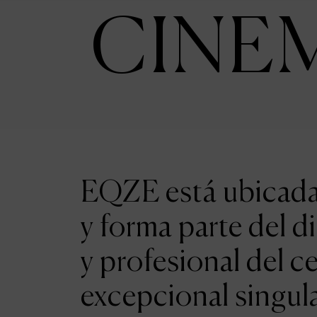
CINE
EQZE está ubicada 
y forma parte del d
y profesional del c
excepcional singul