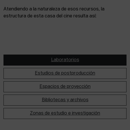
Atendiendo a la naturaleza de esos recursos, la
estructura de esta casa del cine resulta así:
Laboratorios
Estudios de postproducción
Espacios de proyección
Bibliotecas y archivos
Zonas de estudio e investigación