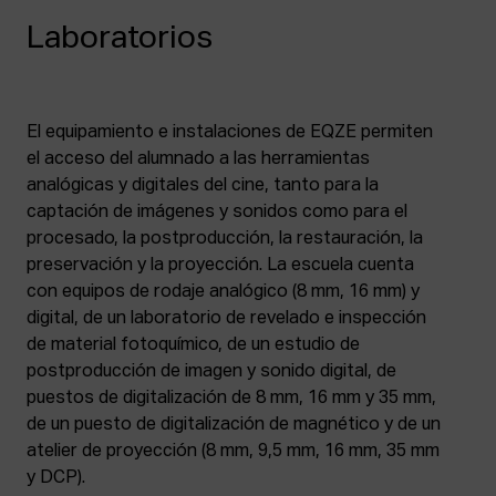
Laboratorios
El equipamiento e instalaciones de EQZE permiten
el acceso del alumnado a las herramientas
analógicas y digitales del cine, tanto para la
captación de imágenes y sonidos como para el
procesado, la postproducción, la restauración, la
preservación y la proyección. La escuela cuenta
con equipos de rodaje analógico (8 mm, 16 mm) y
digital, de un laboratorio de revelado e inspección
de material fotoquímico, de un estudio de
postproducción de imagen y sonido digital, de
puestos de digitalización de 8 mm, 16 mm y 35 mm,
de un puesto de digitalización de magnético y de un
atelier de proyección (8 mm, 9,5 mm, 16 mm, 35 mm
y DCP).