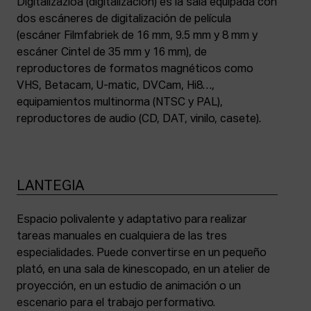
Digitalizazioa (digitalización) es la sala equipada con
dos escáneres de digitalización de película
(escáner Filmfabriek de 16 mm, 9.5 mm y 8 mm y
escáner Cintel de 35 mm y 16 mm), de
reproductores de formatos magnéticos como
VHS, Betacam, U-matic, DVCam, Hi8…,
equipamientos multinorma (NTSC y PAL),
reproductores de audio (CD, DAT, vinilo, casete).
LANTEGIA
Espacio polivalente y adaptativo para realizar
tareas manuales en cualquiera de las tres
especialidades. Puede convertirse en un pequeño
plató, en una sala de kinescopado, en un atelier de
proyección, en un estudio de animación o un
escenario para el trabajo performativo.