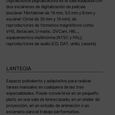
Digitalizazioa (digitalización) es la sala equipada con
dos escáneres de digitalización de película
(escáner Filmfabriek de 16 mm, 9.5 mm y 8 mm y
escáner Cintel de 35 mm y 16 mm), de
reproductores de formatos magnéticos como
VHS, Betacam, U-matic, DVCam, Hi8…,
equipamientos multinorma (NTSC y PAL),
reproductores de audio (CD, DAT, vinilo, casete).
LANTEGIA
Espacio polivalente y adaptativo para realizar
tareas manuales en cualquiera de las tres
especialidades. Puede convertirse en un pequeño
plató, en una sala de kinescopado, en un atelier de
proyección, en un estudio de animación o un
escenario para el trabajo performativo.