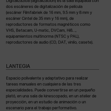
Digitalizazioa (digitalización) es la sala equipada con
dos escáneres de digitalización de película
(escáner Filmfabriek de 16 mm, 9.5 mm y 8 mm y
escáner Cintel de 35 mm y 16 mm), de
reproductores de formatos magnéticos como
VHS, Betacam, U-matic, DVCam, Hi8…,
equipamientos multinorma (NTSC y PAL),
reproductores de audio (CD, DAT, vinilo, casete).
LANTEGIA
Espacio polivalente y adaptativo para realizar
tareas manuales en cualquiera de las tres
especialidades. Puede convertirse en un pequeño
plató, en una sala de kinescopado, en un atelier de
proyección, en un estudio de animación o un
escenario para el trabajo performativo.