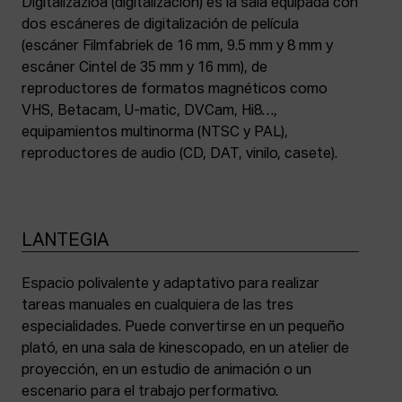
Digitalizazioa (digitalización) es la sala equipada con
dos escáneres de digitalización de película
(escáner Filmfabriek de 16 mm, 9.5 mm y 8 mm y
escáner Cintel de 35 mm y 16 mm), de
reproductores de formatos magnéticos como
VHS, Betacam, U-matic, DVCam, Hi8…,
equipamientos multinorma (NTSC y PAL),
reproductores de audio (CD, DAT, vinilo, casete).
LANTEGIA
Espacio polivalente y adaptativo para realizar
tareas manuales en cualquiera de las tres
especialidades. Puede convertirse en un pequeño
plató, en una sala de kinescopado, en un atelier de
proyección, en un estudio de animación o un
escenario para el trabajo performativo.