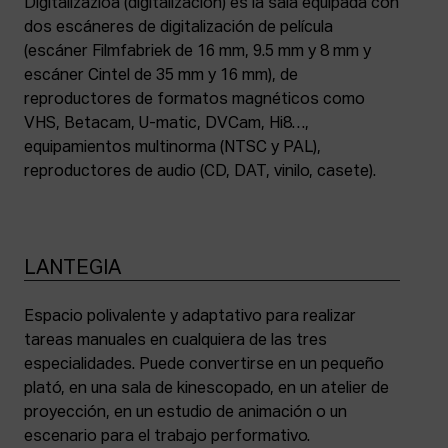
Digitalizazioa (digitalización) es la sala equipada con
dos escáneres de digitalización de película
(escáner Filmfabriek de 16 mm, 9.5 mm y 8 mm y
escáner Cintel de 35 mm y 16 mm), de
reproductores de formatos magnéticos como
VHS, Betacam, U-matic, DVCam, Hi8…,
equipamientos multinorma (NTSC y PAL),
reproductores de audio (CD, DAT, vinilo, casete).
LANTEGIA
Espacio polivalente y adaptativo para realizar
tareas manuales en cualquiera de las tres
especialidades. Puede convertirse en un pequeño
plató, en una sala de kinescopado, en un atelier de
proyección, en un estudio de animación o un
escenario para el trabajo performativo.