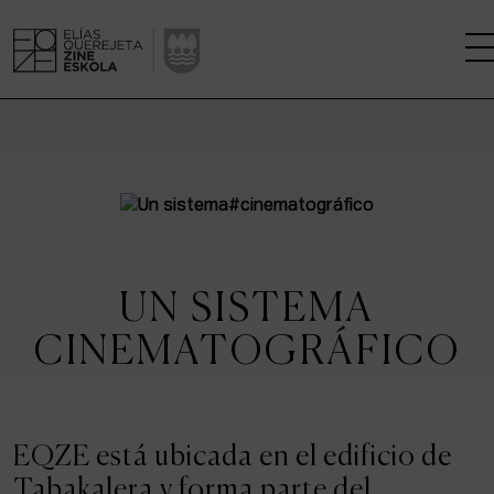
LA ESCUELA
CENTRO DE INVESTIGACIÓN
ESTUDIOS
UN SISTEMA
KINOFABRIKA
CINEMATOGRÁFICO
COMUNIDAD
LA CASA DEL CINE
EQZE está ubicada en el edificio de
Tabakalera y forma parte del