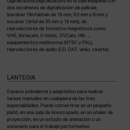
Digitalizazioa (digitalización) es la sala equipada con
dos escáneres de digitalización de película
(escáner Filmfabriek de 16 mm, 9.5 mm y 8 mm y
escáner Cintel de 35 mm y 16 mm), de
reproductores de formatos magnéticos como
VHS, Betacam, U-matic, DVCam, Hi8…,
equipamientos multinorma (NTSC y PAL),
reproductores de audio (CD, DAT, vinilo, casete).
LANTEGIA
Espacio polivalente y adaptativo para realizar
tareas manuales en cualquiera de las tres
especialidades. Puede convertirse en un pequeño
plató, en una sala de kinescopado, en un atelier de
proyección, en un estudio de animación o un
escenario para el trabajo performativo.