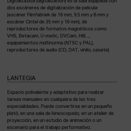
Digitalizazioa (digitalización) es la sala equipada con
dos escáneres de digitalización de película
(escáner Filmfabriek de 16 mm, 9.5 mm y 8 mm y
escáner Cintel de 35 mm y 16 mm), de
reproductores de formatos magnéticos como
VHS, Betacam, U-matic, DVCam, Hi8…,
equipamientos multinorma (NTSC y PAL),
reproductores de audio (CD, DAT, vinilo, casete).
LANTEGIA
Espacio polivalente y adaptativo para realizar
tareas manuales en cualquiera de las tres
especialidades. Puede convertirse en un pequeño
plató, en una sala de kinescopado, en un atelier de
proyección, en un estudio de animación o un
escenario para el trabajo performativo.