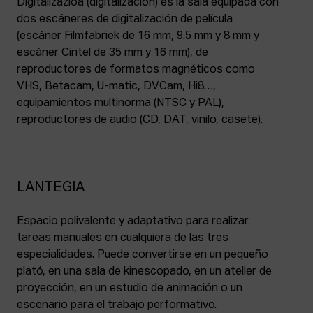
Digitalizazioa (digitalización) es la sala equipada con
dos escáneres de digitalización de película
(escáner Filmfabriek de 16 mm, 9.5 mm y 8 mm y
escáner Cintel de 35 mm y 16 mm), de
reproductores de formatos magnéticos como
VHS, Betacam, U-matic, DVCam, Hi8…,
equipamientos multinorma (NTSC y PAL),
reproductores de audio (CD, DAT, vinilo, casete).
LANTEGIA
Espacio polivalente y adaptativo para realizar
tareas manuales en cualquiera de las tres
especialidades. Puede convertirse en un pequeño
plató, en una sala de kinescopado, en un atelier de
proyección, en un estudio de animación o un
escenario para el trabajo performativo.