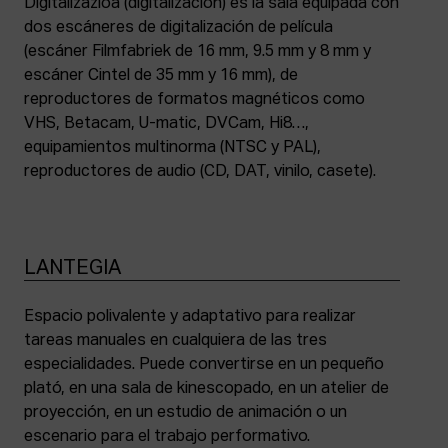
Digitalizazioa (digitalización) es la sala equipada con
dos escáneres de digitalización de película
(escáner Filmfabriek de 16 mm, 9.5 mm y 8 mm y
escáner Cintel de 35 mm y 16 mm), de
reproductores de formatos magnéticos como
VHS, Betacam, U-matic, DVCam, Hi8…,
equipamientos multinorma (NTSC y PAL),
reproductores de audio (CD, DAT, vinilo, casete).
LANTEGIA
Espacio polivalente y adaptativo para realizar
tareas manuales en cualquiera de las tres
especialidades. Puede convertirse en un pequeño
plató, en una sala de kinescopado, en un atelier de
proyección, en un estudio de animación o un
escenario para el trabajo performativo.