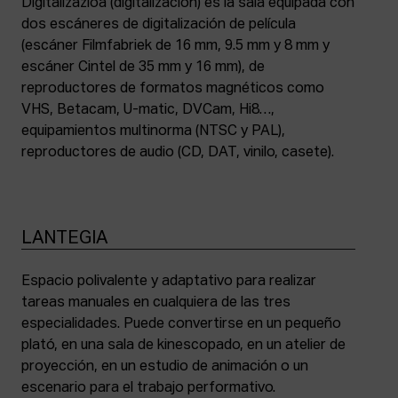
Digitalizazioa (digitalización) es la sala equipada con
dos escáneres de digitalización de película
(escáner Filmfabriek de 16 mm, 9.5 mm y 8 mm y
escáner Cintel de 35 mm y 16 mm), de
reproductores de formatos magnéticos como
VHS, Betacam, U-matic, DVCam, Hi8…,
equipamientos multinorma (NTSC y PAL),
reproductores de audio (CD, DAT, vinilo, casete).
LANTEGIA
Espacio polivalente y adaptativo para realizar
tareas manuales en cualquiera de las tres
especialidades. Puede convertirse en un pequeño
plató, en una sala de kinescopado, en un atelier de
proyección, en un estudio de animación o un
escenario para el trabajo performativo.