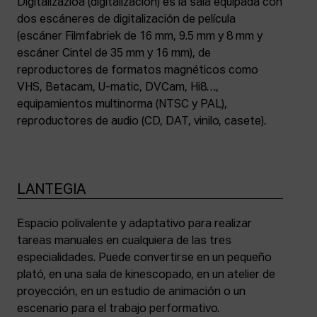
Digitalizazioa (digitalización) es la sala equipada con
dos escáneres de digitalización de película
(escáner Filmfabriek de 16 mm, 9.5 mm y 8 mm y
escáner Cintel de 35 mm y 16 mm), de
reproductores de formatos magnéticos como
VHS, Betacam, U-matic, DVCam, Hi8…,
equipamientos multinorma (NTSC y PAL),
reproductores de audio (CD, DAT, vinilo, casete).
LANTEGIA
Espacio polivalente y adaptativo para realizar
tareas manuales en cualquiera de las tres
especialidades. Puede convertirse en un pequeño
plató, en una sala de kinescopado, en un atelier de
proyección, en un estudio de animación o un
escenario para el trabajo performativo.