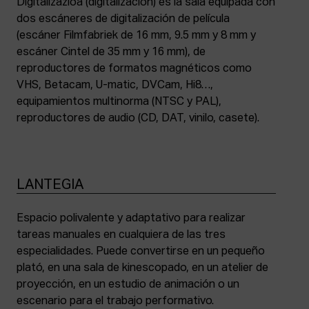
Digitalizazioa (digitalización) es la sala equipada con
dos escáneres de digitalización de película
(escáner Filmfabriek de 16 mm, 9.5 mm y 8 mm y
escáner Cintel de 35 mm y 16 mm), de
reproductores de formatos magnéticos como
VHS, Betacam, U-matic, DVCam, Hi8…,
equipamientos multinorma (NTSC y PAL),
reproductores de audio (CD, DAT, vinilo, casete).
LANTEGIA
Espacio polivalente y adaptativo para realizar
tareas manuales en cualquiera de las tres
especialidades. Puede convertirse en un pequeño
plató, en una sala de kinescopado, en un atelier de
proyección, en un estudio de animación o un
escenario para el trabajo performativo.