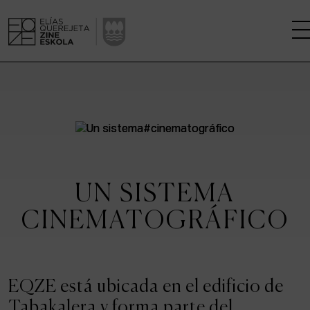
LA ESCUELA
CENTRO DE INVESTIGACIÓN
ESTUDIOS
UN SISTEMA
KINOFABRIKA
CINEMATOGRÁFICO
COMUNIDAD
LA CASA DEL CINE
EQZE está ubicada en el edificio de
Tabakalera y forma parte del