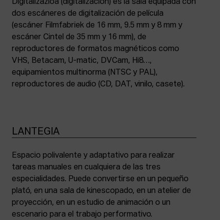
Digitalizazioa (digitalización) es la sala equipada con
dos escáneres de digitalización de película
(escáner Filmfabriek de 16 mm, 9.5 mm y 8 mm y
escáner Cintel de 35 mm y 16 mm), de
reproductores de formatos magnéticos como
VHS, Betacam, U-matic, DVCam, Hi8…,
equipamientos multinorma (NTSC y PAL),
reproductores de audio (CD, DAT, vinilo, casete).
LANTEGIA
Espacio polivalente y adaptativo para realizar
tareas manuales en cualquiera de las tres
especialidades. Puede convertirse en un pequeño
plató, en una sala de kinescopado, en un atelier de
proyección, en un estudio de animación o un
escenario para el trabajo performativo.