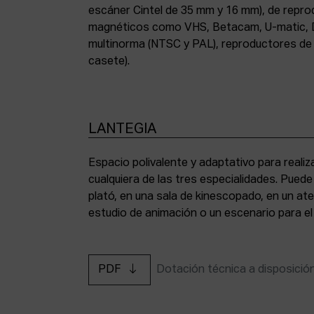
escáner Cintel de 35 mm y 16 mm), de repr
magnéticos como VHS, Betacam, U-matic, 
multinorma (NTSC y PAL), reproductores de a
casete).
LANTEGIA
Espacio polivalente y adaptativo para reali
cualquiera de las tres especialidades. Pued
plató, en una sala de kinescopado, en un ate
estudio de animación o un escenario para el
PDF
Dotación técnica a disposició