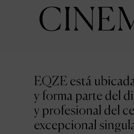
CINE
EQZE está ubicada 
y forma parte del d
y profesional del c
excepcional singul