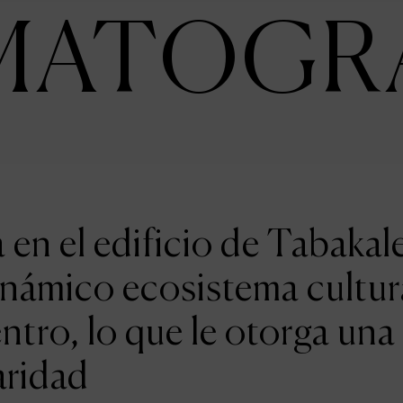
MATOGR
en el edificio de Tabakal
inámico ecosistema cultur
entro, lo que le otorga una
aridad