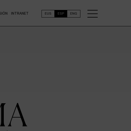
SIÓN
INTRANET
EUS
ESP
ENG
MA