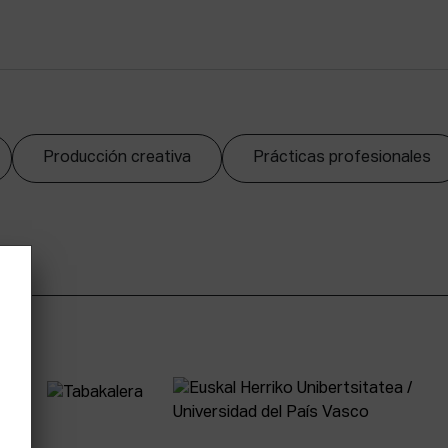
Producción creativa
Prácticas profesionales