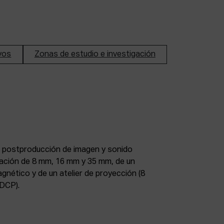
ivos
Zonas de estudio e investigación
DCP).