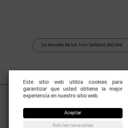
La escuela de los tres tiempos del cine
Este sitio web utiliza cookies para
garantizar que usted obtiene la mejor
experiencia en nuestro sitio web.
Aceptar
Solo las necesarias