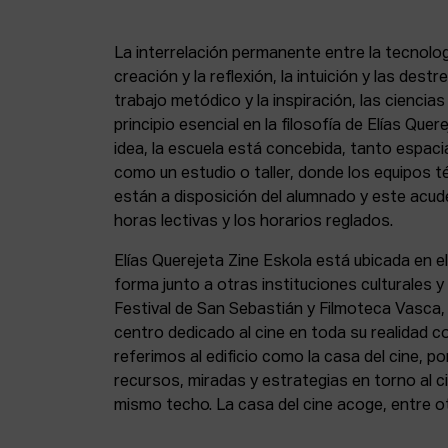
La interrelación permanente entre la tecnolog
creación y la reflexión, la intuición y las dest
trabajo metódico y la inspiración, las ciencia
principio esencial en la filosofía de Elías Que
idea, la escuela está concebida, tanto espa
como un estudio o taller, donde los equipos t
están a disposición del alumnado y este acude
horas lectivas y los horarios reglados.
Elías Querejeta Zine Eskola está ubicada en el
forma junto a otras instituciones culturales 
Festival de San Sebastián y Filmoteca Vasca
centro dedicado al cine en toda su realidad 
referimos al edificio como la casa del cine, p
recursos, miradas y estrategias en torno al ci
mismo techo. La casa del cine acoge, entre o