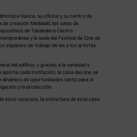
lmoteca Vasca, su oficina y su centro de
a de creación Medialab, las salas de
expositivos de Tabakalera Centro
ntemporánea y la sede del Festival de Cine de
s espacios de trabajo de las y los artistas
eral del edificio, y gracias a la variedad y
 aporta cada institución, la casa del cine se
 dinámico de oportunidades tanto para el
igación y la producción.
de esos recursos, la estructura de esta casa