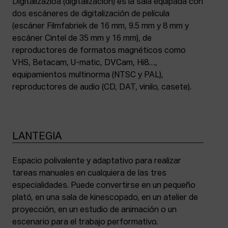
Digitalizazioa (digitalización) es la sala equipada con
dos escáneres de digitalización de película
(escáner Filmfabriek de 16 mm, 9.5 mm y 8 mm y
escáner Cintel de 35 mm y 16 mm), de
reproductores de formatos magnéticos como
VHS, Betacam, U-matic, DVCam, Hi8…,
equipamientos multinorma (NTSC y PAL),
reproductores de audio (CD, DAT, vinilo, casete).
LANTEGIA
Espacio polivalente y adaptativo para realizar
tareas manuales en cualquiera de las tres
especialidades. Puede convertirse en un pequeño
plató, en una sala de kinescopado, en un atelier de
proyección, en un estudio de animación o un
escenario para el trabajo performativo.