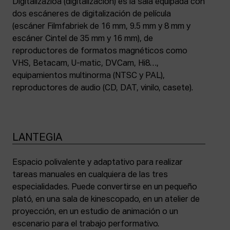
Digitalizazioa (digitalización) es la sala equipada con
dos escáneres de digitalización de película
(escáner Filmfabriek de 16 mm, 9.5 mm y 8 mm y
escáner Cintel de 35 mm y 16 mm), de
reproductores de formatos magnéticos como
VHS, Betacam, U-matic, DVCam, Hi8…,
equipamientos multinorma (NTSC y PAL),
reproductores de audio (CD, DAT, vinilo, casete).
LANTEGIA
Espacio polivalente y adaptativo para realizar
tareas manuales en cualquiera de las tres
especialidades. Puede convertirse en un pequeño
plató, en una sala de kinescopado, en un atelier de
proyección, en un estudio de animación o un
escenario para el trabajo performativo.