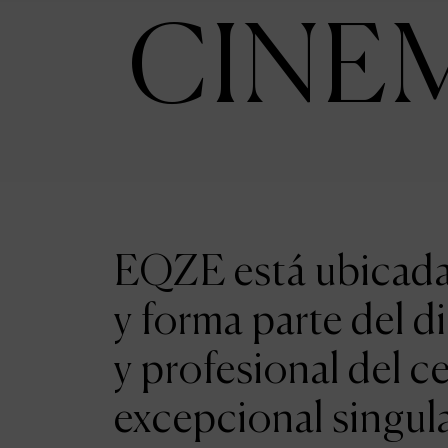
CINE
EQZE está ubicada 
y forma parte del d
y profesional del c
excepcional singul