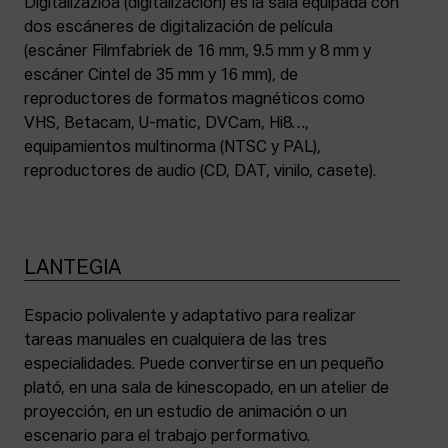
Digitalizazioa (digitalización) es la sala equipada con
dos escáneres de digitalización de película
(escáner Filmfabriek de 16 mm, 9.5 mm y 8 mm y
escáner Cintel de 35 mm y 16 mm), de
reproductores de formatos magnéticos como
VHS, Betacam, U-matic, DVCam, Hi8…,
equipamientos multinorma (NTSC y PAL),
reproductores de audio (CD, DAT, vinilo, casete).
LANTEGIA
Espacio polivalente y adaptativo para realizar
tareas manuales en cualquiera de las tres
especialidades. Puede convertirse en un pequeño
plató, en una sala de kinescopado, en un atelier de
proyección, en un estudio de animación o un
escenario para el trabajo performativo.