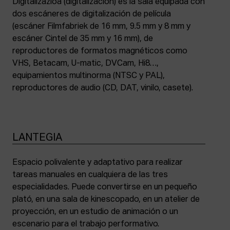
Digitalizazioa (digitalización) es la sala equipada con
dos escáneres de digitalización de película
(escáner Filmfabriek de 16 mm, 9.5 mm y 8 mm y
escáner Cintel de 35 mm y 16 mm), de
reproductores de formatos magnéticos como
VHS, Betacam, U-matic, DVCam, Hi8…,
equipamientos multinorma (NTSC y PAL),
reproductores de audio (CD, DAT, vinilo, casete).
LANTEGIA
Espacio polivalente y adaptativo para realizar
tareas manuales en cualquiera de las tres
especialidades. Puede convertirse en un pequeño
plató, en una sala de kinescopado, en un atelier de
proyección, en un estudio de animación o un
escenario para el trabajo performativo.