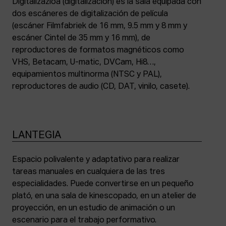
Digitalizazioa (digitalización) es la sala equipada con
dos escáneres de digitalización de película
(escáner Filmfabriek de 16 mm, 9.5 mm y 8 mm y
escáner Cintel de 35 mm y 16 mm), de
reproductores de formatos magnéticos como
VHS, Betacam, U-matic, DVCam, Hi8…,
equipamientos multinorma (NTSC y PAL),
reproductores de audio (CD, DAT, vinilo, casete).
LANTEGIA
Espacio polivalente y adaptativo para realizar
tareas manuales en cualquiera de las tres
especialidades. Puede convertirse en un pequeño
plató, en una sala de kinescopado, en un atelier de
proyección, en un estudio de animación o un
escenario para el trabajo performativo.