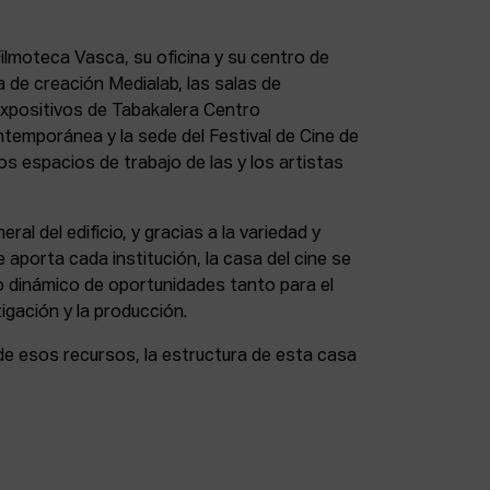
lmoteca Vasca, su oficina y su centro de
a de creación Medialab, las salas de
expositivos de Tabakalera Centro
ntemporánea y la sede del Festival de Cine de
s espacios de trabajo de las y los artistas
eral del edificio, y gracias a la variedad y
 aporta cada institución, la casa del cine se
 dinámico de oportunidades tanto para el
igación y la producción.
de esos recursos, la estructura de esta casa