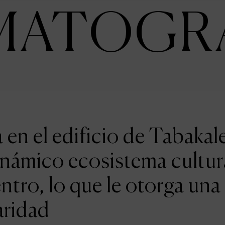
MATOGR
en el edificio de Tabakal
inámico ecosistema cultur
entro, lo que le otorga una
aridad