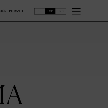
SIÓN
INTRANET
EUS
ESP
ENG
MA