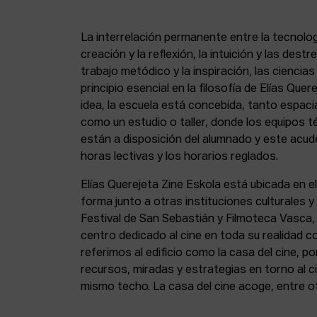
La interrelación permanente entre la tecnolog
creación y la reflexión, la intuición y las dest
trabajo metódico y la inspiración, las ciencia
principio esencial en la filosofía de Elías Que
idea, la escuela está concebida, tanto espa
como un estudio o taller, donde los equipos t
están a disposición del alumnado y este acude
horas lectivas y los horarios reglados.
Elías Querejeta Zine Eskola está ubicada en el
forma junto a otras instituciones culturales 
Festival de San Sebastián y Filmoteca Vasca
centro dedicado al cine en toda su realidad 
referimos al edificio como la casa del cine, p
recursos, miradas y estrategias en torno al ci
mismo techo. La casa del cine acoge, entre o