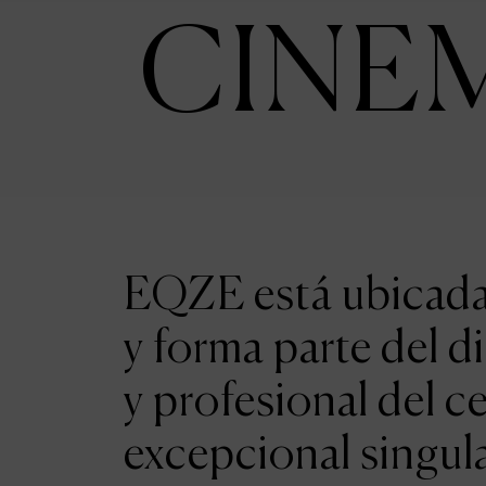
CINE
EQZE está ubicada 
y forma parte del d
y profesional del c
excepcional singul