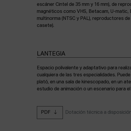
escáner Cintel de 35 mm y 16 mm), de repr
magnéticos como VHS, Betacam, U-matic, 
multinorma (NTSC y PAL), reproductores de a
casete).
LANTEGIA
Espacio polivalente y adaptativo para reali
cualquiera de las tres especialidades. Pued
plató, en una sala de kinescopado, en un ate
estudio de animación o un escenario para el
PDF
Dotación técnica a disposició