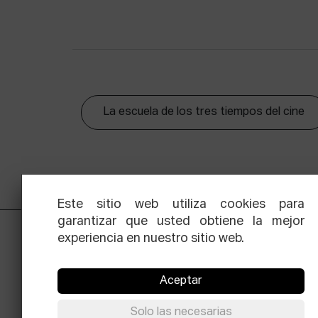
La escuela de los tres tiempos del cine
Este sitio web utiliza cookies para
garantizar que usted obtiene la mejor
experiencia en nuestro sitio web.
Aceptar
Solo las necesarias