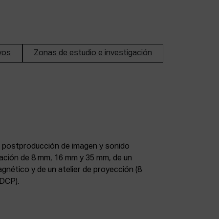
ivos
Zonas de estudio e investigación
DCP).