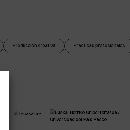
Producción creativa
Prácticas profesionales