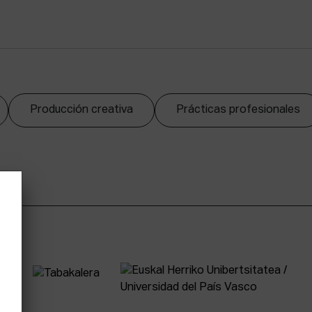
Producción creativa
Prácticas profesionales