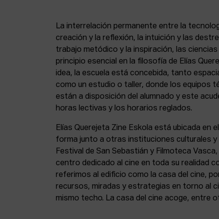
La interrelación permanente entre la tecnolog
creación y la reflexión, la intuición y las dest
trabajo metódico y la inspiración, las ciencia
principio esencial en la filosofía de Elías Que
idea, la escuela está concebida, tanto espa
como un estudio o taller, donde los equipos t
están a disposición del alumnado y este acude
horas lectivas y los horarios reglados.
Elías Querejeta Zine Eskola está ubicada en el
forma junto a otras instituciones culturales 
Festival de San Sebastián y Filmoteca Vasca
centro dedicado al cine en toda su realidad 
referimos al edificio como la casa del cine, p
recursos, miradas y estrategias en torno al ci
mismo techo. La casa del cine acoge, entre o