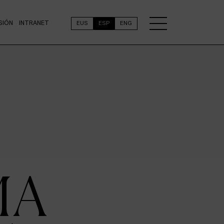
SIÓN
INTRANET
EUS
ESP
ENG
MA