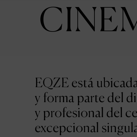
CINE
EQZE está ubicada 
y forma parte del d
y profesional del c
excepcional singul