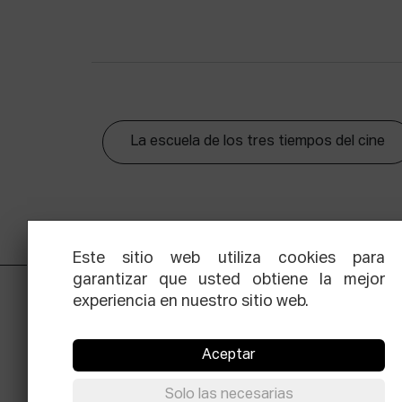
La escuela de los tres tiempos del cine
Este sitio web utiliza cookies para
garantizar que usted obtiene la mejor
experiencia en nuestro sitio web.
Aceptar
Solo las necesarias