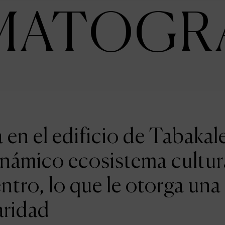
MATOGR
en el edificio de Tabakal
inámico ecosistema cultur
entro, lo que le otorga una
aridad