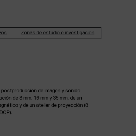
ivos
Zonas de estudio e investigación
DCP).