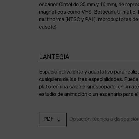
escáner Cintel de 35 mm y 16 mm), de repr
magnéticos como VHS, Betacam, U-matic, 
multinorma (NTSC y PAL), reproductores de a
casete).
LANTEGIA
Espacio polivalente y adaptativo para reali
cualquiera de las tres especialidades. Pued
plató, en una sala de kinescopado, en un ate
estudio de animación o un escenario para el
PDF
Dotación técnica a disposició