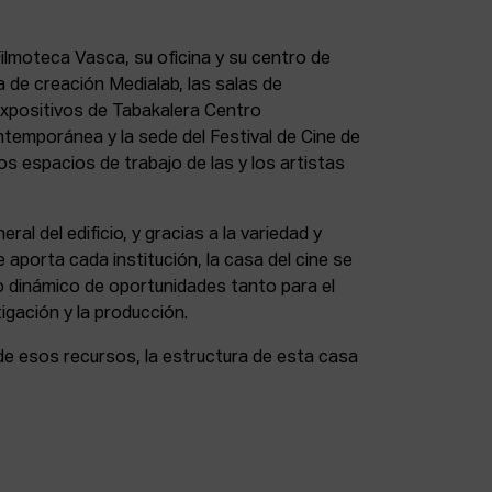
lmoteca Vasca, su oficina y su centro de
a de creación Medialab, las salas de
expositivos de Tabakalera Centro
ntemporánea y la sede del Festival de Cine de
s espacios de trabajo de las y los artistas
eral del edificio, y gracias a la variedad y
 aporta cada institución, la casa del cine se
 dinámico de oportunidades tanto para el
igación y la producción.
de esos recursos, la estructura de esta casa