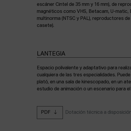
escáner Cintel de 35 mm y 16 mm), de repr
magnéticos como VHS, Betacam, U-matic, 
multinorma (NTSC y PAL), reproductores de a
casete).
LANTEGIA
Espacio polivalente y adaptativo para reali
cualquiera de las tres especialidades. Pued
plató, en una sala de kinescopado, en un ate
estudio de animación o un escenario para el
PDF
Dotación técnica a disposició