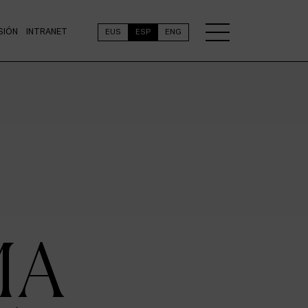
SIÓN
INTRANET
EUS
ESP
ENG
MA