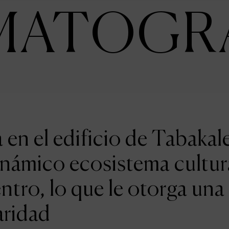
MATOGR
en el edificio de Tabakal
inámico ecosistema cultur
entro, lo que le otorga una
aridad