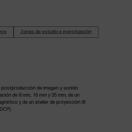
ivos
Zonas de estudio e investigación
DCP).