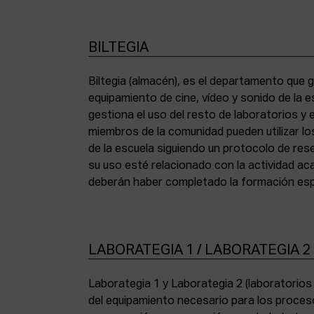
BILTEGIA
Biltegia (almacén), es el departamento que g
los equipos y cumplir con la normativa de asi
equipamiento de cine, vídeo y sonido de la e
gestiona el uso del resto de laboratorios y
miembros de la comunidad pueden utilizar lo
de la escuela siguiendo un protocolo de res
su uso esté relacionado con la actividad a
deberán haber completado la formación espe
LABORATEGIA 1 / LABORATEGIA 2
Laborategia 1 y Laborategia 2 (laboratorio
copiadora de contacto Bell & Howell (16 mm) 
del equipamiento necesario para los proces
para etalonaje de copias positivas Filmlab Sys