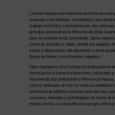
La interrelación permanente entre la tecnolog
creación y la reflexión, la intuición y las dest
trabajo metódico y la inspiración, las ciencia
principio esencial en la filosofía de Elías Que
idea, la escuela está concebida, tanto espa
como un estudio o taller, donde los equipos t
están a disposición del alumnado y este acude
horas lectivas y los horarios reglados.
Elías Querejeta Zine Eskola está ubicada en el
forma junto a otras instituciones culturales 
Festival de San Sebastián y Filmoteca Vasca
centro dedicado al cine en toda su realidad 
referimos al edificio como la casa del cine, p
recursos, miradas y estrategias en torno al ci
mismo techo. La casa del cine acoge, entre o