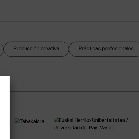
Producción creativa
Prácticas profesionales