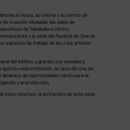
lmoteca Vasca, su oficina y su centro de
a de creación Medialab, las salas de
expositivos de Tabakalera Centro
ntemporánea y la sede del Festival de Cine de
s espacios de trabajo de las y los artistas
eral del edificio, y gracias a la variedad y
 aporta cada institución, la casa del cine se
 dinámico de oportunidades tanto para el
igación y la producción.
de esos recursos, la estructura de esta casa