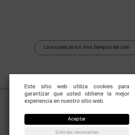
La escuela de los tres tiempos del cine
Este sitio web utiliza cookies para
garantizar que usted obtiene la mejor
experiencia en nuestro sitio web.
Aceptar
Solo las necesarias