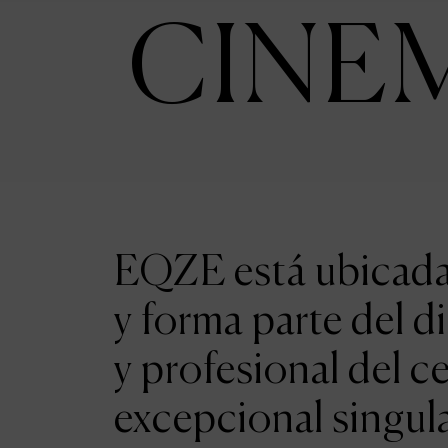
CINE
EQZE está ubicada 
y forma parte del d
y profesional del c
excepcional singul