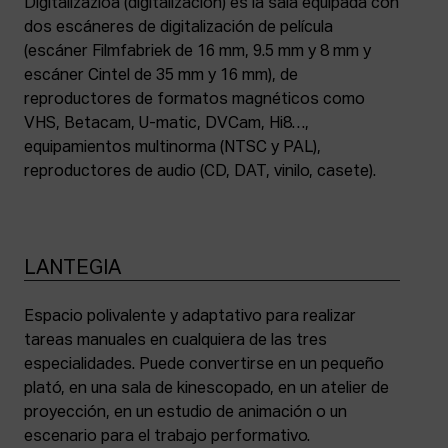
Digitalizazioa (digitalización) es la sala equipada con
dos escáneres de digitalización de película
(escáner Filmfabriek de 16 mm, 9.5 mm y 8 mm y
escáner Cintel de 35 mm y 16 mm), de
reproductores de formatos magnéticos como
VHS, Betacam, U-matic, DVCam, Hi8…,
equipamientos multinorma (NTSC y PAL),
reproductores de audio (CD, DAT, vinilo, casete).
LANTEGIA
Espacio polivalente y adaptativo para realizar
tareas manuales en cualquiera de las tres
especialidades. Puede convertirse en un pequeño
plató, en una sala de kinescopado, en un atelier de
proyección, en un estudio de animación o un
escenario para el trabajo performativo.