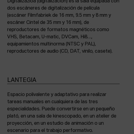
Digitalizazioa (digitalización) es la sala equipada con
dos escáneres de digitalización de película
(escáner Filmfabriek de 16 mm, 9.5 mm y 8 mm y
escáner Cintel de 35 mm y 16 mm), de
reproductores de formatos magnéticos como
VHS, Betacam, U-matic, DVCam, Hi8…,
equipamientos multinorma (NTSC y PAL),
reproductores de audio (CD, DAT, vinilo, casete).
LANTEGIA
Espacio polivalente y adaptativo para realizar
tareas manuales en cualquiera de las tres
especialidades. Puede convertirse en un pequeño
plató, en una sala de kinescopado, en un atelier de
proyección, en un estudio de animación o un
escenario para el trabajo performativo.