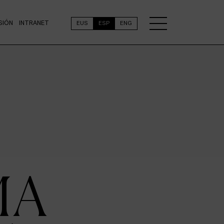
SIÓN
INTRANET
EUS
ESP
ENG
MA