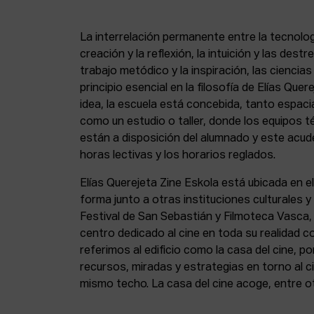
La interrelación permanente entre la tecnolog
creación y la reflexión, la intuición y las dest
trabajo metódico y la inspiración, las ciencia
principio esencial en la filosofía de Elías Que
idea, la escuela está concebida, tanto espa
como un estudio o taller, donde los equipos t
están a disposición del alumnado y este acude
horas lectivas y los horarios reglados.
Elías Querejeta Zine Eskola está ubicada en el
forma junto a otras instituciones culturales 
Festival de San Sebastián y Filmoteca Vasca
centro dedicado al cine en toda su realidad 
referimos al edificio como la casa del cine, p
recursos, miradas y estrategias en torno al ci
mismo techo. La casa del cine acoge, entre o