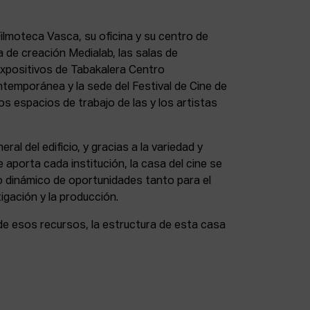
lmoteca Vasca, su oficina y su centro de
a de creación Medialab, las salas de
expositivos de Tabakalera Centro
ntemporánea y la sede del Festival de Cine de
s espacios de trabajo de las y los artistas
eral del edificio, y gracias a la variedad y
 aporta cada institución, la casa del cine se
 dinámico de oportunidades tanto para el
igación y la producción.
de esos recursos, la estructura de esta casa