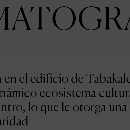
MATOGR
en el edificio de Tabakal
inámico ecosistema cultur
entro, lo que le otorga una
aridad