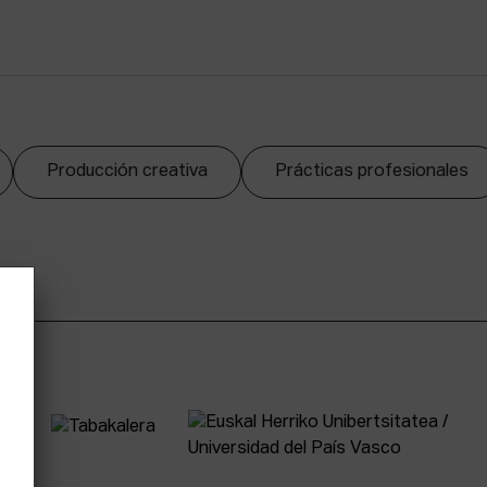
Producción creativa
Prácticas profesionales