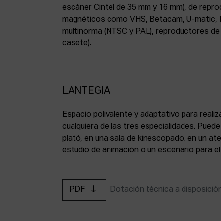
escáner Cintel de 35 mm y 16 mm), de repr
magnéticos como VHS, Betacam, U-matic, 
multinorma (NTSC y PAL), reproductores de a
casete).
LANTEGIA
Espacio polivalente y adaptativo para reali
cualquiera de las tres especialidades. Pued
plató, en una sala de kinescopado, en un ate
estudio de animación o un escenario para el
PDF
Dotación técnica a disposició