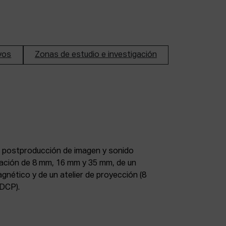
ivos
Zonas de estudio e investigación
DCP).