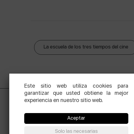
La escuela de los tres tiempos del cine
Este sitio web utiliza cookies para
garantizar que usted obtiene la mejor
experiencia en nuestro sitio web.
Aceptar
Solo las necesarias