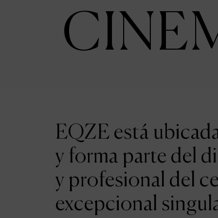
CINE
EQZE está ubicada 
y forma parte del d
y profesional del c
excepcional singul